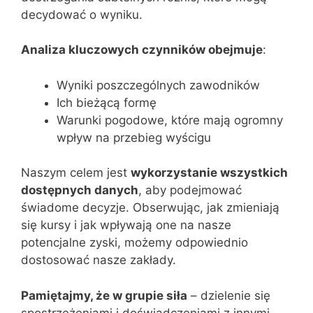
decydować o wyniku.
Analiza kluczowych czynników obejmuje
:
Wyniki poszczególnych zawodników
Ich bieżącą formę
Warunki pogodowe, które mają ogromny
wpływ na przebieg wyścigu
Naszym celem jest
wykorzystanie wszystkich
dostępnych danych
, aby podejmować
świadome decyzje. Obserwując, jak zmieniają
się kursy i jak wpływają one na nasze
potencjalne zyski, możemy odpowiednio
dostosować nasze zakłady.
Pamiętajmy, że w grupie siła
– dzielenie się
spostrzeżeniami i doświadczeniami z innymi