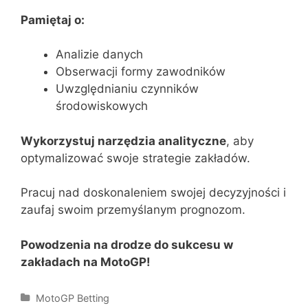
Pamiętaj o:
Analizie danych
Obserwacji formy zawodników
Uwzględnianiu czynników
środowiskowych
Wykorzystuj narzędzia analityczne
, aby
optymalizować swoje strategie zakładów.
Pracuj nad doskonaleniem swojej decyzyjności i
zaufaj swoim przemyślanym prognozom.
Powodzenia na drodze do sukcesu w
zakładach na MotoGP!
Categories
MotoGP Betting