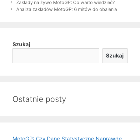
Post
Zakłady na żywo MotoGP: Co warto wiedzieć?
navigation
Analiza zakładów MotoGP: 6 mitów do obalenia
Szukaj
Szukaj
Ostatnie posty
MotoGP: Czy Dane Statystyczne Naprawdę