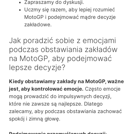
Zapraszamy do dyskusji.
Uczmy się razem, aby lepiej rozumieć
MotoGP i podejmować mądre decyzje
zakładowe.
Jak poradzić sobie z emocjami
podczas obstawiania zakładów
na MotoGP, aby podejmować
lepsze decyzje?
Kiedy obstawiamy zakłady na MotoGP, ważne
jest, aby kontrolować emocje.
Często emocje
mogą prowadzić do impulsywnych decyzji,
które nie zawsze są najlepsze. Dlatego
zalecamy, aby podczas obstawiania zachować
spokój i zimną głowę.
Podejmowanie przemyślanych decyzji
: