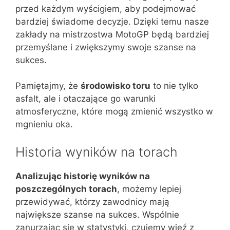
przed każdym wyścigiem, aby podejmować
bardziej świadome decyzje. Dzięki temu nasze
zakłady na mistrzostwa MotoGP będą bardziej
przemyślane i zwiększymy swoje szanse na
sukces.
Pamiętajmy, że
środowisko toru
to nie tylko
asfalt, ale i otaczające go warunki
atmosferyczne, które mogą zmienić wszystko w
mgnieniu oka.
Historia wyników na torach
Analizując historię wyników na
poszczególnych torach
, możemy lepiej
przewidywać, którzy zawodnicy mają
największe szanse na sukces. Wspólnie
zanurzając się w statystyki, czujemy więź z