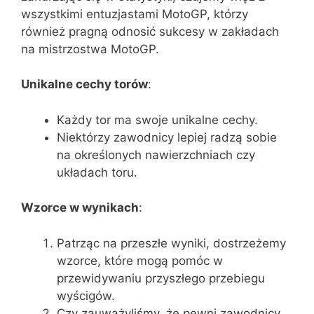
wszystkimi entuzjastami MotoGP, którzy
również pragną odnosić sukcesy w zakładach
na mistrzostwa MotoGP.
Unikalne cechy torów
:
Każdy tor ma swoje unikalne cechy.
Niektórzy zawodnicy lepiej radzą sobie
na określonych nawierzchniach czy
układach toru.
Wzorce w wynikach
:
Patrząc na przeszłe wyniki, dostrzeżemy
wzorce, które mogą pomóc w
przewidywaniu przyszłego przebiegu
wyścigów.
Czy zauważyliśmy, że pewni zawodnicy